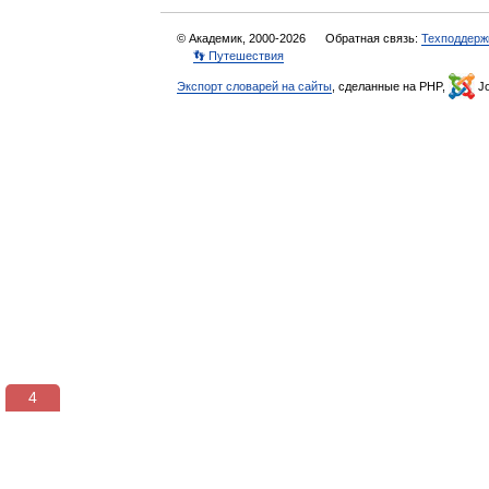
© Академик, 2000-2026
Обратная связь:
Техподдерж
👣 Путешествия
Экспорт словарей на сайты
, сделанные на PHP,
Jo
3